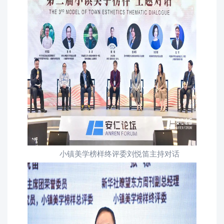
小镇美学榜样终评委刘悦笛主持对话