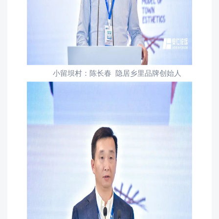
小留坝村：陈长春 隐居乡里品牌创始人