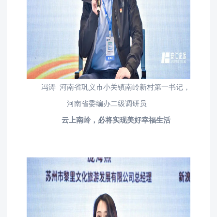
冯涛 河南省巩义市小关镇南岭新村第一书记，
河南省委编办二级调研员
云上南岭，必将实现美好幸福生活