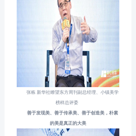
张栋 新华社瞭望东方周刊副总经理、小镇美学
榜样总评委
善于发现美、善于传承美、善于创造美，朴素
的美是真正的大美