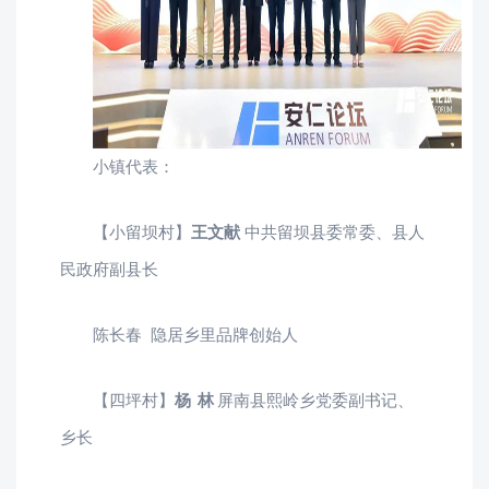
小镇代表：
【小留坝村】
王文献
中共留坝县委常委、县人
民政府副县长
陈长春 隐居乡里品牌创始人
【四坪村】
杨 林
屏南县熙岭乡党委副书记、
乡长