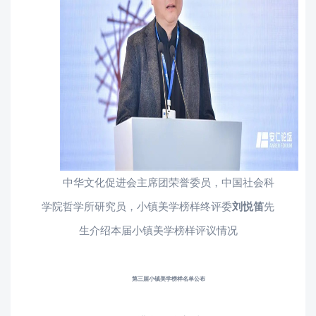
中华文化促进会主席团荣誉委员，中国社会科
学院哲学所研究员，小镇美学榜样终评委
刘悦笛
先
生介绍本届小镇美学榜样评议情况
第三届小镇美学榜样名单公布