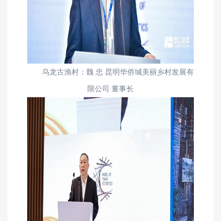
乌龙古渔村：魏 忠 昆明华侨城美丽乡村发展有
限公司 董事长