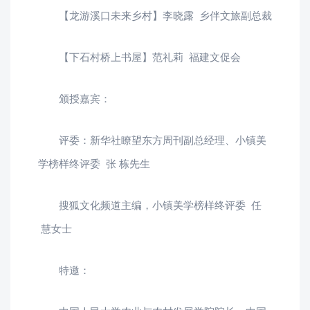
【龙游溪口未来乡村】李晓露 乡伴文旅副总裁
【下石村桥上书屋】范礼莉 福建文促会
颁授嘉宾：
评委：新华社瞭望东方周刊副总经理、小镇美
学榜样终评委 张 栋先生
搜狐文化频道主编，小镇美学榜样终评委 任
慧女士
特邀：