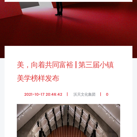
美，向着共同富裕 | 第三届小镇
美学榜样发布
2021-10-17 20:46:42
沃天文化集团
0