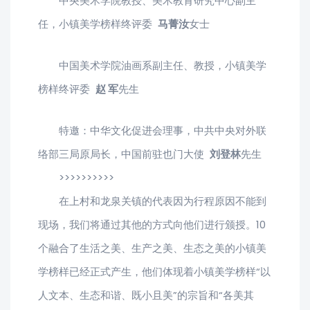
中央美术学院教授、美术教育研究中心副主
任，小镇美学榜样终评委
马菁汝
女士
中国美术学院油画系副主任、教授，小镇美学
榜样终评委
赵 军
先生
特邀：中华文化促进会理事，中共中央对外联
络部三局原局长，中国前驻也门大使
刘登林
先生
>>>>>>>>>>
在上村和龙泉关镇的代表因为行程原因不能到
现场，我们将通过其他的方式向他们进行颁授。10
个融合了生活之美、生产之美、生态之美的小镇美
学榜样已经正式产生，他们体现着小镇美学榜样“以
人文本、生态和谐、既小且美”的宗旨和“各美其