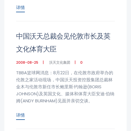
详情
中国沃天总裁会见伦敦市长及英
文化体育大臣
2008-08-25
沃天文化集团
0
TBBA篮球网消息：8月22日，在伦敦市政府举办的
伦敦之家活动现场，中国沃天投资控股集团总裁林
金木与伦敦市新任市长鲍里斯·约翰逊(BORIS
JOHNSON)及英国文化、媒体和体育大臣安迪·伯纳
姆(ANDY BURNHAM)见面并亲切交谈。
详情