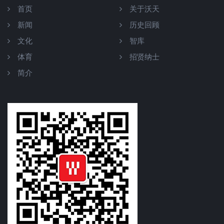
首页
关于沃天
新闻
历史回顾
文化
智库
体育
招贤纳士
简介