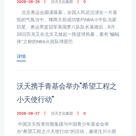
2008-08-29
沃天文化集团
0
北京奥运会圆满落幕，全国人民还沉浸在一片喜
悦的气氛当中。继两天前成功签约NBA小牛队当家
巨星、奥运男篮冠军美国梦八队队长基德后，8月
28日匹克又在北京又掀起一阵篮球风暴，素有“蝙蝠
侠”之称的NBA火箭队球星巴
详情
沃天携手青基会举办"希望工程之
小天使行动"
2008-08-27
沃天文化集团
0
中国沃天投资控股集团与中国青少年基金会举
办“希望工程之小天使行动”的活动，邀请汶川小朋