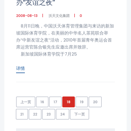
办“友谊之夜”
2008-08-13
沃天文化集团
0
8月11日晚，中国沃天体育管理集团与来访的新加
坡国际体育学院，在美丽的中华名人茶苑联合举
办“中新友谊之夜”活动，2010年首届青年奥运会首
席运营官陈合银先生应邀出席并致辞。
新加坡国际体育学院于7月25
详情
上一页
16
17
18
19
20
21
22
23
24
下一页