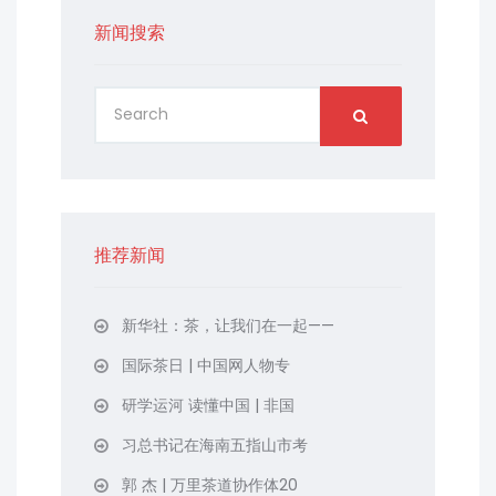
新闻搜索
推荐新闻
新华社：茶，让我们在一起——
国际茶日 | 中国网人物专
研学运河 读懂中国 | 非国
习总书记在海南五指山市考
郭 杰 | 万里茶道协作体20