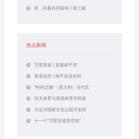
美，向着共同富裕 | 第三届
热点新闻
万里茶道 | 首届南平市“
茶道动态 | 南平农业农村
“时间之轴”（意大利）当代艺
沃天体育与美国体育学院签
大运河国家文化公园万名研
十一个“万里茶道茶空间”