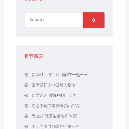
推荐新闻
新华社：茶，让我们在一起——
国际茶日 | 中国网人物专
研学运河 读懂中国 | 非国
习总书记在海南五指山市考
郭 杰 | 万里茶道协作体20
美，向着共同富裕 | 第三届