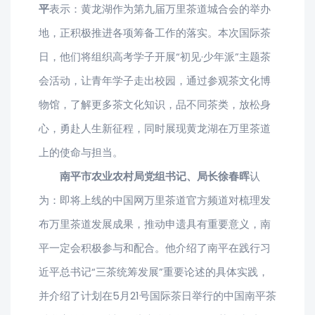
平
表示：黄龙湖作为第九届万里茶道城合会的举办
地，正积极推进各项筹备工作的落实。本次国际茶
日，他们将组织高考学子开展“初见·少年派”主题茶
会活动，让青年学子走出校园，通过参观茶文化博
物馆，了解更多茶文化知识，品不同茶类，放松身
心，勇赴人生新征程，同时展现黄龙湖在万里茶道
上的使命与担当。
南平市农业农村局党组书记、局长徐春晖
认
为：即将上线的中国网万里茶道官方频道对梳理发
布万里茶道发展成果，推动申遗具有重要意义，南
平一定会积极参与和配合。他介绍了南平在践行习
近平总书记“三茶统筹发展”重要论述的具体实践，
并介绍了计划在5月21号国际茶日举行的中国南平茶