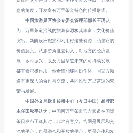
媒体的交互特点，从满足更多年轻人获取、分享信
息的角度，开发富有万里茶道特色的传播形式。
中国旅游景区协会专委会管理部部长王玥
认
为，万里茶道沿线的旅游资源极其丰富，文化价值
突出。新阶段应挖掘和利用好这些资源，凸显它的
价值意义。从旅游角度去切入，对地方的经济发
展，乡村振兴，以及万里茶道未来的可持续发展，
都有着积极作用。他希望能够同协作体、同官方频
道有更深入的合作与交流，共同推动万里茶道的繁
荣与发展。
中国外文局欧非传播中心（今日中国）品牌部
主任田秋平
认为：中国网万里茶道官方频道在国际
茶日发布正逢其时，非常有意义。官网是展示和交
流的平台，也是融合和开放的平台，更是合作和发