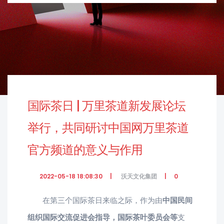
国际茶日 | 万里茶道新发展论坛
举行，共同研讨中国网万里茶道
官方频道的意义与作用
2022-05-18 18:08:30
沃天文化集团
0
在第三个国际茶日来临之际，作为由
中国民间
组织国际交流促进会指导，国际茶叶委员会等
支