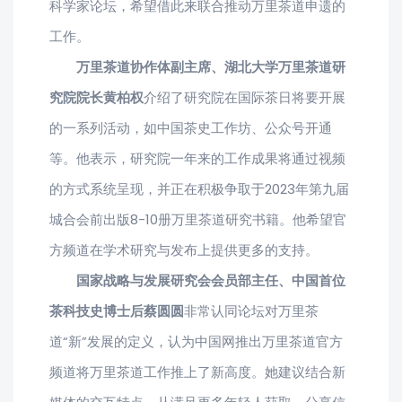
科学家论坛，希望借此来联合推动万里茶道申遗的
工作。
万里茶道协作体副主席、湖北大学万里茶道研
究院院长黄柏权
介绍了研究院在国际茶日将要开展
的一系列活动，如中国茶史工作坊、公众号开通
等。他表示，研究院一年来的工作成果将通过视频
的方式系统呈现，并正在积极争取于2023年第九届
城合会前出版8-10册万里茶道研究书籍。他希望官
方频道在学术研究与发布上提供更多的支持。
国家战略与发展研究会会员部主任、中国首位
茶科技史博士后蔡圆圆
非常认同论坛对万里茶
道“新”发展的定义，认为中国网推出万里茶道官方
频道将万里茶道工作推上了新高度。她建议结合新