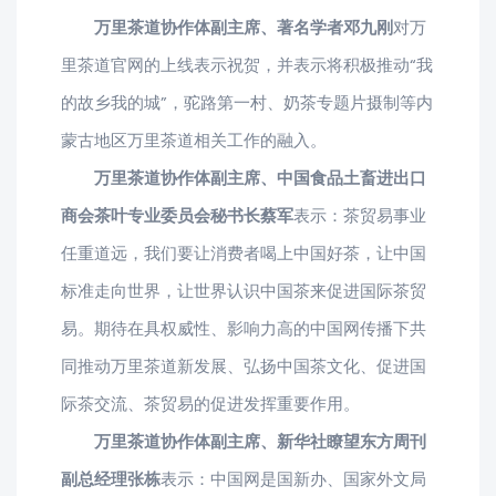
万里茶道协作体副主席、著名学者邓九刚
对万
里茶道官网的上线表示祝贺，并表示将积极推动“我
的故乡我的城”，驼路第一村、奶茶专题片摄制等内
蒙古地区万里茶道相关工作的融入。
万里茶道协作体副主席、中国食品土畜进出口
商会茶叶专业委员会秘书长蔡军
表示：茶贸易事业
任重道远，我们要让消费者喝上中国好茶，让中国
标准走向世界，让世界认识中国茶来促进国际茶贸
易。期待在具权威性、影响力高的中国网传播下共
同推动万里茶道新发展、弘扬中国茶文化、促进国
际茶交流、茶贸易的促进发挥重要作用。
万里茶道协作体副主席、新华社瞭望东方周刊
副总经理张栋
表示：中国网是国新办、国家外文局