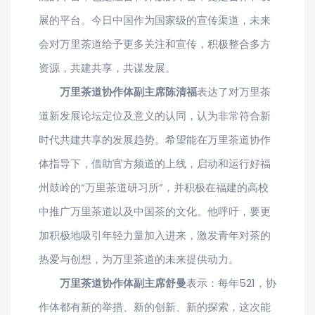
展的平台。今日中国作为国家级的宣传渠道，未来
会对万里茶道给予更多关注和宣传，积极整合多方
资源，共建共享，共谋发展。
万里茶道协作体副主席陈清福
表达了对万里茶
道新发展论坛定位及意义的认同，认为非常符合新
时代共建共享的发展趋势。希望能在万里茶道协作
体指导下，借助官方频道的上线，启动和运行好福
州鼓岭的“万里茶道研习所”，并积极在福建的高校
中推广万里茶道以及中国茶的文化。他呼吁，要更
加积极地吸引年轻力量加入进来，激发青年对茶的
热爱与创想，为万里茶道的未来提供动力。
万里茶道协作体副主席舒曼
表示：每年521，协
作体都有新的举措、新的创新、新的探索，这次能