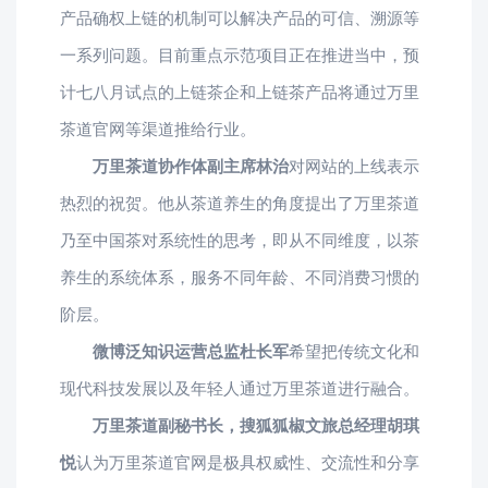
产品确权上链的机制可以解决产品的可信、溯源等
一系列问题。目前重点示范项目正在推进当中，预
计七八月试点的上链茶企和上链茶产品将通过万里
茶道官网等渠道推给行业。
万里茶道协作体副主席林治
对网站的上线表示
热烈的祝贺。他从茶道养生的角度提出了万里茶道
乃至中国茶对系统性的思考，即从不同维度，以茶
养生的系统体系，服务不同年龄、不同消费习惯的
阶层。
微博泛知识运营总监杜长军
希望把传统文化和
现代科技发展以及年轻人通过万里茶道进行融合。
万里茶道副秘书长，搜狐狐椒文旅总经理胡琪
悦
认为万里茶道官网是极具权威性、交流性和分享