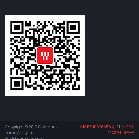
Copyright © 2019.Company
京ICP备18026658号-1
|
京ICP备
name All rights
19035446号-2
Worldteam.com.cn