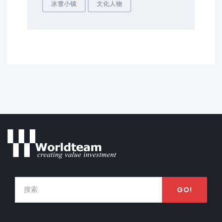
冰雪小镇
文化人物
GO!