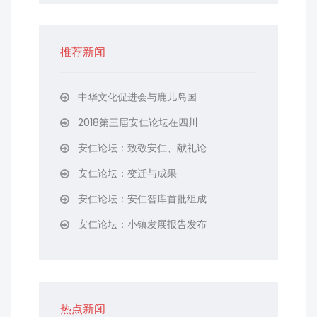
推荐新闻
中华文化促进会与鹿儿岛国
2018第三届安仁论坛在四川
安仁论坛：致敬安仁、献礼论
安仁论坛：变迁与成果
安仁论坛：安仁智库首批组成
安仁论坛：小镇发展报告发布
热点新闻