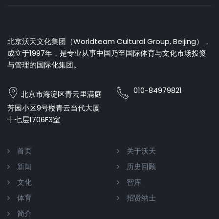
北京沃天文化集团（Worldteam Cultural Group, Beijing），
成立于1997年，是专业从事中国乃至国际体育与文化市场投资
与管理的国际化集团。
010-84979821
北京市海淀区青云里满庭
芳园小区9号楼青云当代大厦
十七层1706F3室
首页
关于沃天
新闻
历史回顾
文化
智库
体育
招贤纳士
简介