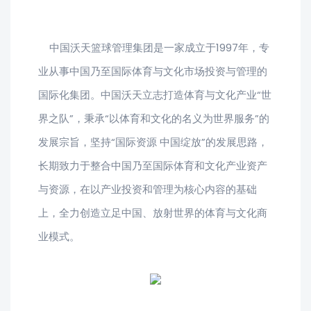
中国沃天篮球管理集团是一家成立于1997年，专
业从事中国乃至国际体育与文化市场投资与管理的
国际化集团。中国沃天立志打造体育与文化产业“世
界之队”，秉承“以体育和文化的名义为世界服务”的
发展宗旨，坚持“国际资源 中国绽放”的发展思路，
长期致力于整合中国乃至国际体育和文化产业资产
与资源，在以产业投资和管理为核心内容的基础
上，全力创造立足中国、放射世界的体育与文化商
业模式。