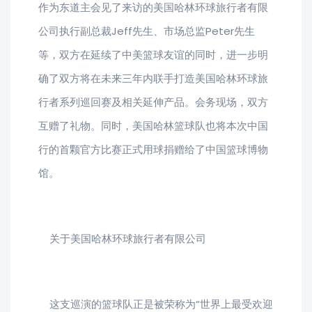
作为东道主会见了来访的美国哈林环球旅行者有限
公司执行副总裁Jeff先生、市场总监Peter先生
等，双方在延续了中美篮球友谊的同时，进一步明
确了双方将在未来三年内联手打造美国哈林环球旅
行者系列巡回赛及相关延伸产品。会务现场，双方
互赠了礼物。同时，美国哈林篮球队也将本次中国
行的首颗官方比赛正式用球捐赠给了中国篮球博物
馆。
关于美国哈林环球旅行者有限公司
这支巡演的篮球队正是被荣称为“世界上最受欢迎