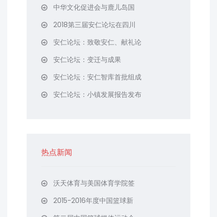
中华文化促进会与鹿儿岛国
2018第三届安仁论坛在四川
安仁论坛：致敬安仁、献礼论
安仁论坛：变迁与成果
安仁论坛：安仁智库首批组成
安仁论坛：小镇发展报告发布
热点新闻
沃天体育与美国体育学院签
2015-2016年度中国篮球新