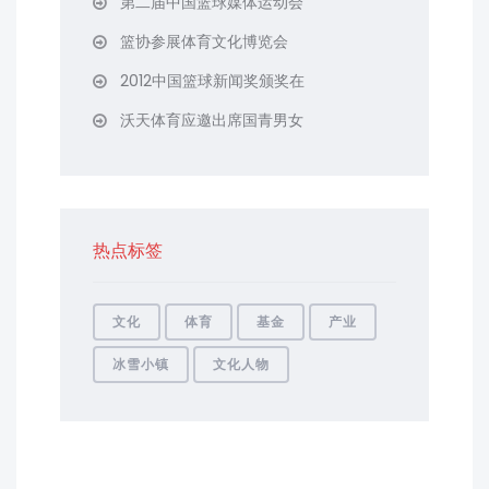
第二届中国篮球媒体运动会
篮协参展体育文化博览会
2012中国篮球新闻奖颁奖在
沃天体育应邀出席国青男女
热点标签
文化
体育
基金
产业
冰雪小镇
文化人物