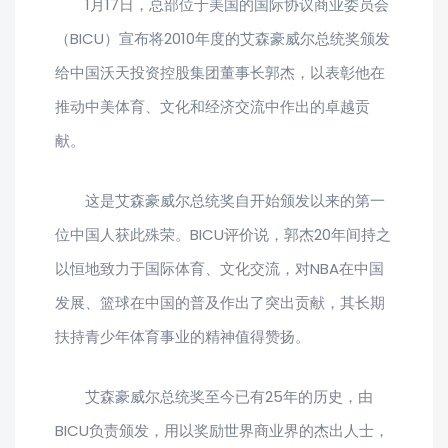
1月17日，总部位于美国的国际协议商业委员会
（BICU）宣布将2010年度的艾森豪威尔总统奖颁发
给中国沃天投资控股集团董事长郭杰，以表彰他在
推动中美体育、文化和经济交流中作出的卓越贡
献。
这是艾森豪威尔总统奖自开始颁发以来的第一
位中国人获此殊荣。BICU评价说，郭杰20年间持之
以恒地致力于国际体育、文化交流，对NBA在中国
发展、篮球在中国的普及作出了突出贡献，其长期
扶持青少年体育事业的精神值得赞扬。
艾森豪威尔总统奖至今已有25年的历史，由
BICU负责颁发，用以奖励世界商业界的杰出人士，